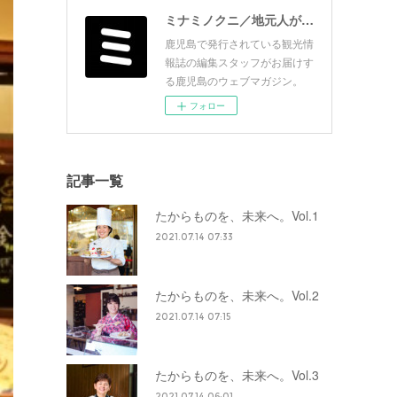
ミナミノクニ／地元人が見つけた面白い鹿児島
鹿児島で発行されている観光情
報誌の編集スタッフがお届けす
る鹿児島のウェブマガジン。
フォロー
記事一覧
たからものを、未来へ。Vol.1
2021.07.14 07:33
たからものを、未来へ。Vol.2
2021.07.14 07:15
たからものを、未来へ。Vol.3
2021.07.14 06:01