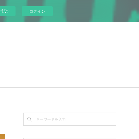
ぐ試す
ログイン