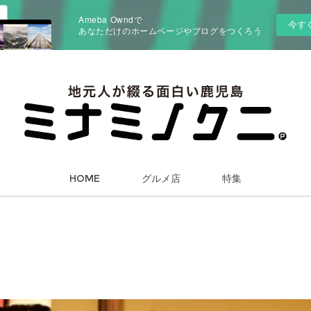
Ameba Owndで
今す
あなただけのホームページやブログをつくろう
HOME
グルメ店
特集