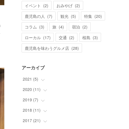
イベント
(
2
)
おみやげ
(
2
)
…
鹿児島の人
(
7
)
観光
(
5
)
特集
(
20
)
」
コラム
(
3
)
旅
(
4
)
宿泊
(
2
)
…
ローカル
(
17
)
交通
(
2
)
桜島
(
3
)
鹿児島を味わうグルメ店
(
28
)
アーカイブ
2021
(
5
)
2020
(
11
(
5
)
)
2019
(
7
(
)
11
)
2018
(
11
(
6
)
)
(
1
)
2017
(
21
(
11
)
)