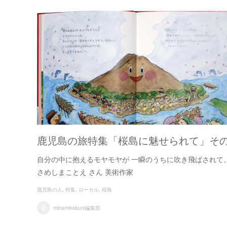
鹿児島の旅特集「桜島に魅せられて」その
自分の中に抱えるモヤモヤが 一瞬のうちに吹き飛ばされて
さめしまことえ さん 美術作家
鹿児島の人
特集
ローカル
桜島
minaminokuni編集部