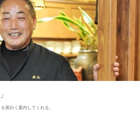
」
メを面白く案内してくれる。