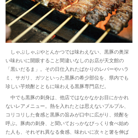
しゃぶしゃぶやとんかつでは味わえない、黒豚の奥深
い味わいに開眼すること間違いなしのお店が天文館の
「黒いだるま」。その日仕入れたばかりのレバーやハラ
ミ、サガリ、ガツといった黒豚の希少部位を、県内でも
珍しい芋焼酎とともに味わえる黒豚専門店だ。
中でも黒豚の刺身は、他店ではなかなかお目にかかれ
ないレアメニュー。熱を入れたとは思えないプルプル、
コリコリした食感と黒豚の旨みが口中に広がり、焼酎を
呼ぶ。豚肉の刺身、と聞いておっかなびっくり食べ始め
た人も、それぞれ異なる食感、味わいに次々と箸を伸ば