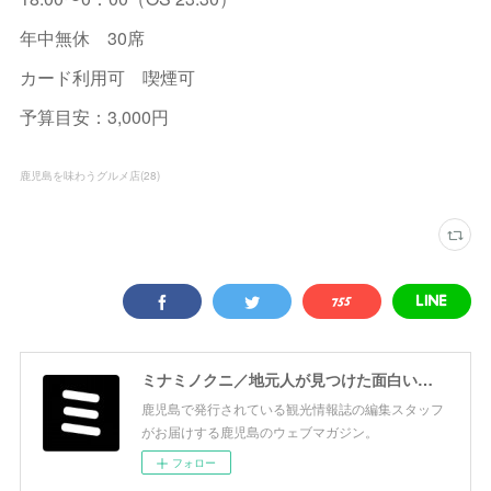
年中無休 30席
カード利用可 喫煙可
予算目安：3,000円
鹿児島を味わうグルメ店
(
28
)
ミナミノクニ／地元人が見つけた面白い鹿児島
鹿児島で発行されている観光情報誌の編集スタッフ
がお届けする鹿児島のウェブマガジン。
フォロー