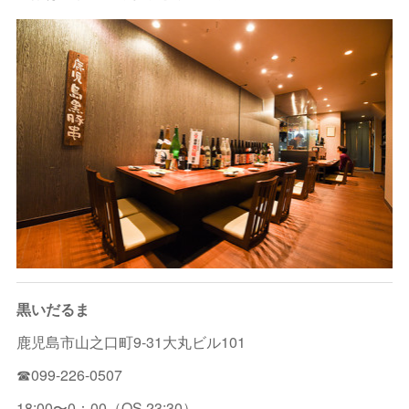
黒いだるま
鹿児島市山之口町9-31大丸ビル101
☎︎099-226-0507
18:00〜0：00（OS 23:30）