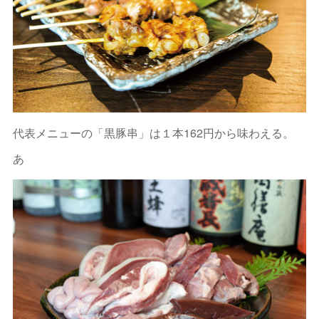
代表メニューの「黒豚串」は１本162円から味わえる。
あ