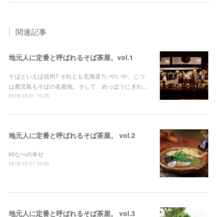
関連記事
地元人に定番と呼ばれるそば茶屋。vol.1
そばといえば信州? それとも北海道?いやいや、じつ
は鹿児島もそばの名産地。そして、めっぽうにぎわ…
2019.10.01 10:25
地元人に定番と呼ばれるそば茶屋。 vol.2
峠なべの幸せ
2019.10.01 10:20
地元人に定番と呼ばれるそば茶屋。 vol.3