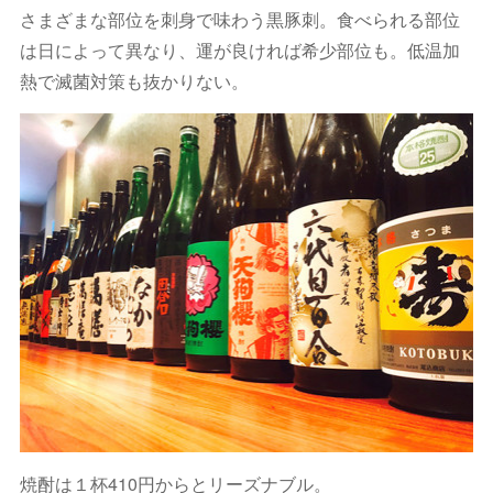
さまざまな部位を刺身で味わう黒豚刺。食べられる部位
は日によって異なり、運が良ければ希少部位も。低温加
熱で滅菌対策も抜かりない。
焼酎は１杯410円からとリーズナブル。