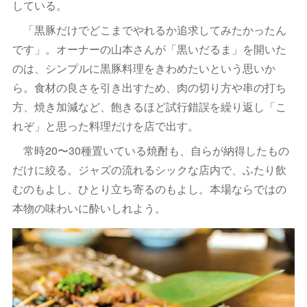
している。
「黒豚だけでどこまでやれるか追求してみたかったん
です」。オーナーの山本さんが「黒いだるま」を開いた
のは、シンプルに黒豚料理をきわめたいという思いか
ら。食材の良さを引き出すため、肉の切り方や串の打ち
方、焼き加減など、飽きるほど試行錯誤を繰り返し「こ
れぞ」と思った料理だけを店で出す。
常時20〜30種置いている焼酎も、自らが納得したもの
だけに絞る。ジャズの流れるシックな店内で、ふたり飲
むのもよし、ひとり立ち寄るのもよし。本場ならではの
本物の味わいに酔いしれよう。