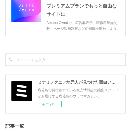
プレミアムプランでもっと自由な
サイトに
Ameba Owndで、広告非表示、画像容量無制
限、ページ数無制限などの機能を開放しよう。
ミナミノクニ／地元人が見つけた面白い鹿児島
鹿児島で発行されている観光情報誌の編集スタッフ
がお届けする鹿児島のウェブマガジン。
フォロー
記事一覧