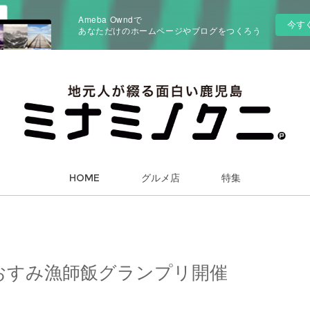
Ameba Owndで
今す
あなただけのホームページやブログをつくろう
HOME
グルメ店
特集
おすみ漁師飯グランプリ開催