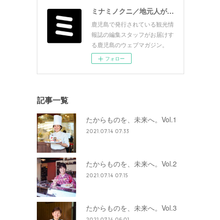
ミナミノクニ／地元人が見つけた面白い鹿児島
鹿児島で発行されている観光情
報誌の編集スタッフがお届けす
る鹿児島のウェブマガジン。
フォロー
記事一覧
たからものを、未来へ。Vol.1
2021.07.14 07:33
たからものを、未来へ。Vol.2
2021.07.14 07:15
たからものを、未来へ。Vol.3
2021.07.14 06:01