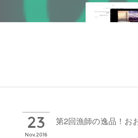
23
第2回漁師の逸品！お
Nov
2016