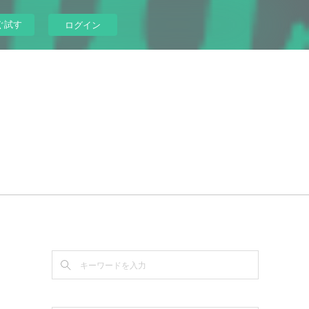
ぐ試す
ログイン