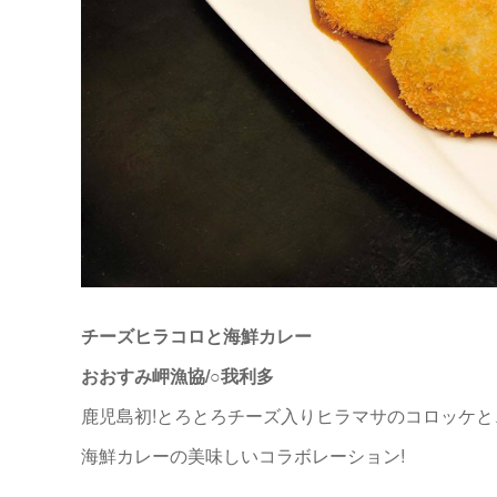
チーズヒラコロと海鮮カレー
おおすみ岬漁協/○我利多
鹿児島初!とろとろチーズ入りヒラマサのコロッケと
海鮮カレーの美味しいコラボレーション!