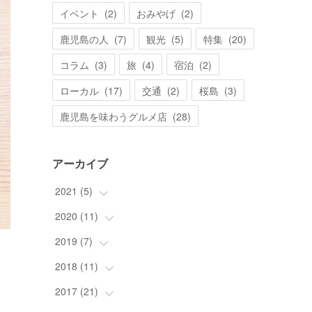
イベント
(
2
)
おみやげ
(
2
)
鹿児島の人
(
7
)
観光
(
5
)
特集
(
20
)
コラム
(
3
)
旅
(
4
)
宿泊
(
2
)
ローカル
(
17
)
交通
(
2
)
桜島
(
3
)
鹿児島を味わうグルメ店
(
28
)
アーカイブ
2021
(
5
)
2020
(
11
(
5
)
)
2019
(
7
(
)
11
)
2018
(
11
(
6
)
)
(
1
)
2017
(
21
(
11
)
)